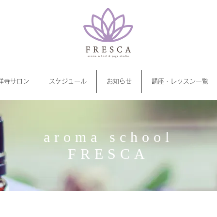
祥寺サロン
スケジュール
お知らせ
講座・レッスン一覧
aroma school
FRESCA