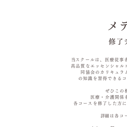
メ
修了
​当スクールは、医療従
高品質なエッセンシャル
同協会のカリキュラム
の知識を習得できる
ぜひこの
医療・介護関係
各コースを修了した方
​詳細は各