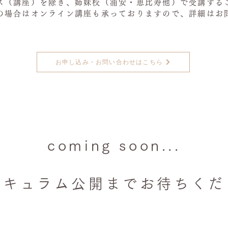
ス（講座）を除き、姉妹校（浦安・恵比寿他）で受講する
みの場合はオンライン講座も承っておりますので、詳細はお
お申し込み・お問い合わせはこちら
coming soon...
リキュラム公開までお待ちくだ