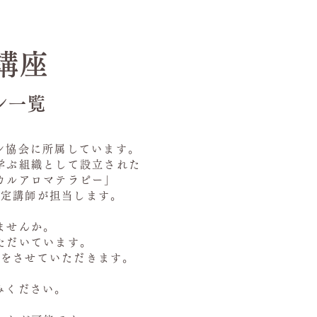
講座
ン一覧
ン協会に所属しています。
学ぶ組織として
設立された
カルアロマテラピー」
認定講師が担当します。
ませんか。
ただいています。
トをさせていただきます。
みください。