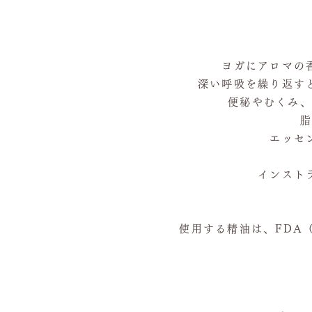
ヨガにアロマの
深い呼吸を繰り返す
便秘やむくみ、
脂
エッセ
インスト
使用する精油は、FDA