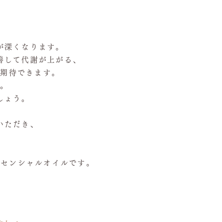
が深くなります。
善して代謝が上がる、
が期待できます。
も。
しょう。
いただき、
ッセンシャルオイルです。