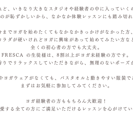
れど、いきなり大きなスタジオや経験者の中に入っていく
のが恥ずかしいから、なかなか体験レッスンにも踏み切
今までヨガを始めたくてもなかなかきっかけがなかった方
カラダが硬いけれどヨガに興味があって始めてみたい方な
全くの初心者の方でも大丈夫。
FRESCA の生徒様は、8割以上がヨガ未経験の方です。
香りでリラックスしていただきながら、無理のないポーズ
やヨガウェアがなくても、バスタオルと動きやすい服装で
まずはお気軽に参加してみてください。
ヨガ経験者の方ももちろん大歓迎！
愛する全ての方にご満足いただけるレッスンを心がけて