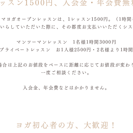
レッスン1500円、入会金・年会費無
マヨガオープンレッスンは、1レッスン1500円。（1時
いらしていただいた際に、その都度お支払いいただくシ
マンツーマンレッスン 1名様1時間3000円
プライベートレッスン お1人様2500円・2名様より1時
場合は上記のお値段をベースに距離に応じてお値段が変わ
一度ご相談ください。
入会金、年会費などはかかりません。
ヨガ初心者の方、大歓迎！