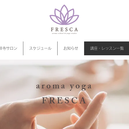
祥寺サロン
スケジュール
お知らせ
講座・レッスン一覧
aroma yoga
FRESCA