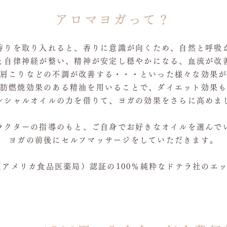
アロマヨガって？
香りを取り入れると、香りに意識が向くため、自然と呼吸
と自律神経が整い、精神が安定し穏やかになる、血流が改
肩こりなどの不調が改善する・・・といった様々な効果
肪燃焼効果のある精油を用いることで、ダイエット効果
ンシャルオイルの力を借りて、ヨガの効果をさらに高めま
ラクターの指導のもと、ご自身でお好きなオイルを選んで
ヨガの前後にセルフマッサージをしていただきます。
（アメリカ食品医薬局）認証の100％純粋なドテラ社のエ